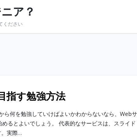
ジニア？
てください
を目指す勉強方法
これから何を勉強していけばよいかわからないなら、Web
始めるとよいでしょう。 代表的なサービスは、スライド
す。実際…