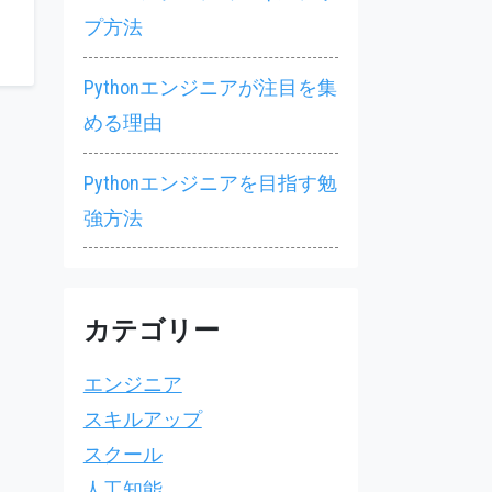
プ方法
Pythonエンジニアが注目を集
める理由
Pythonエンジニアを目指す勉
強方法
カテゴリー
エンジニア
スキルアップ
スクール
人工知能