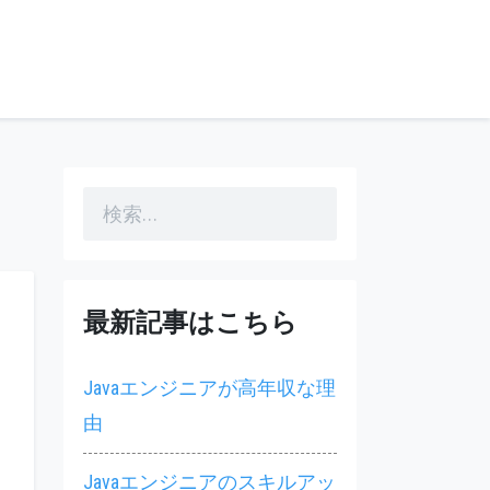
検
索:
最新記事はこちら
Javaエンジニアが高年収な理
サ
由
Javaエンジニアのスキルアッ